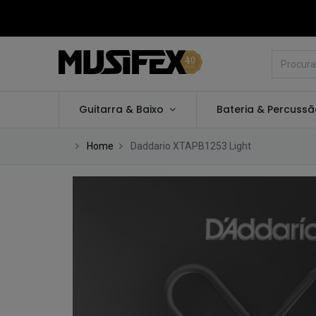
Guitarra & Baixo
Bateria & Percuss
Home
Daddario XTAPB1253 Light