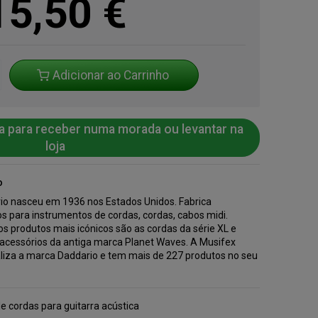
15,50
€
Adicionar ao Carrinho
a para receber numa morada ou levantar na
loja
o
io nasceu em 1936 nos Estados Unidos. Fabrica
s para instrumentos de cordas, cordas, cabos midi.
s produtos mais icónicos são as cordas da série XL e
 acessórios da antiga marca Planet Waves. A Musifex
liza a marca Daddario e tem mais de 227 produtos no seu
.
e cordas para guitarra acústica