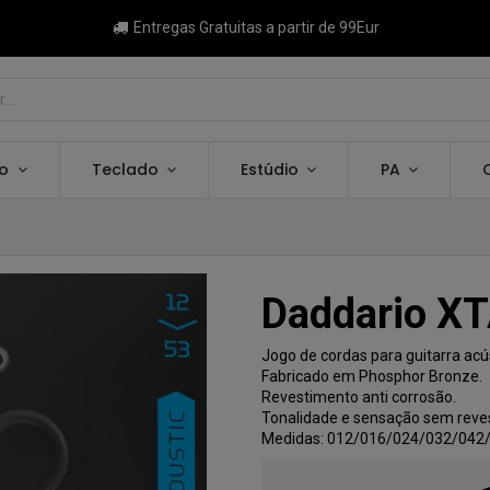
Entregas Gratuitas a partir de 99Eur
ão
Teclado
Estúdio
PA
Daddario X
Jogo de cordas para guitarra acú
Fabricado em Phosphor Bronze.
Revestimento anti corrosão.
Tonalidade e sensação sem reve
Medidas: 012/016/024/032/042/