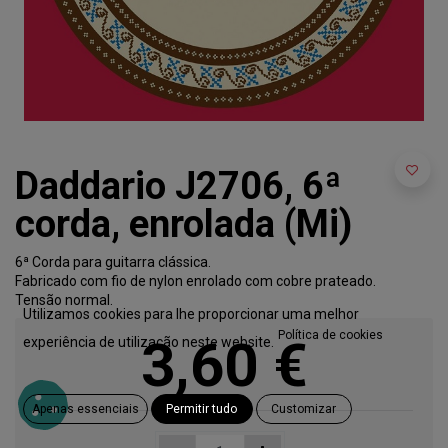
Daddario J2706, 6ª
corda, enrolada (Mi)
6ª Corda para guitarra clássica.
Fabricado com fio de nylon enrolado com cobre prateado.
Tensão normal.
Utilizamos cookies para lhe proporcionar uma melhor
Política de cookies
3,60
€
experiência de utilização neste website.
Apenas essenciais
Permitir tudo
Customizar