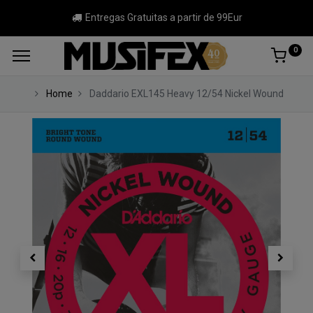
Entregas Gratuitas a partir de 99Eur
0
Home
Daddario EXL145 Heavy 12/54 Nickel Wound