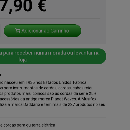
7,90
€
Adicionar ao Carrinho
a para receber numa morada ou levantar na
loja
o
io nasceu em 1936 nos Estados Unidos. Fabrica
s para instrumentos de cordas, cordas, cabos midi.
s produtos mais icónicos são as cordas da série XL e
 acessórios da antiga marca Planet Waves. A Musifex
liza a marca Daddario e tem mais de 227 produtos no seu
.
e cordas para guitarra elétrica