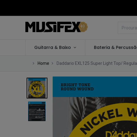
Guitarra & Baixo
Bateria & Percuss
Home
Daddario EXL125 Super Light Top/ Regul