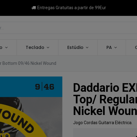
Entregas Gratuitas a partir de 99Eur
ão
Teclado
Estúdio
PA
ar Bottom 09/46 Nickel Wound
Daddario EX
Top/ Regula
Nickel Wou
Jogo Cordas Guitarra Eléctrica.