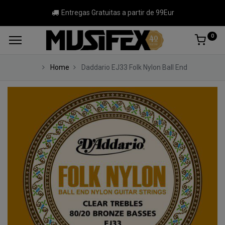
Entregas Gratuitas a partir de 99Eur
0
Home
Daddario EJ33 Folk Nylon Ball End