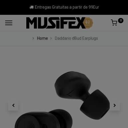
Entregas Gratuitas a partir de 99Eur
0
Home
Daddario dBud Earplugs