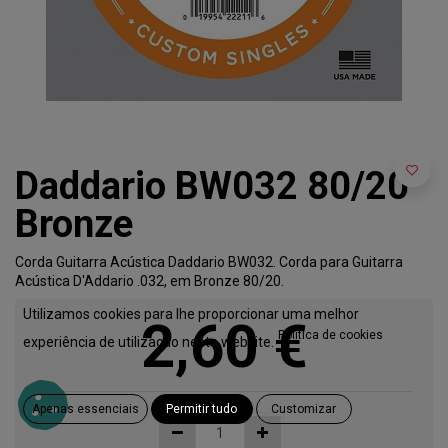
Daddario BW032 80/20
Bronze
Corda Guitarra Acústica Daddario BW032. Corda para Guitarra
Acústica D'Addario .032, em Bronze 80/20.
Utilizamos cookies para lhe proporcionar uma melhor
2,60
€
Política de cookies
experiência de utilização neste website.
Apenas essenciais
Permitir tudo
Customizar