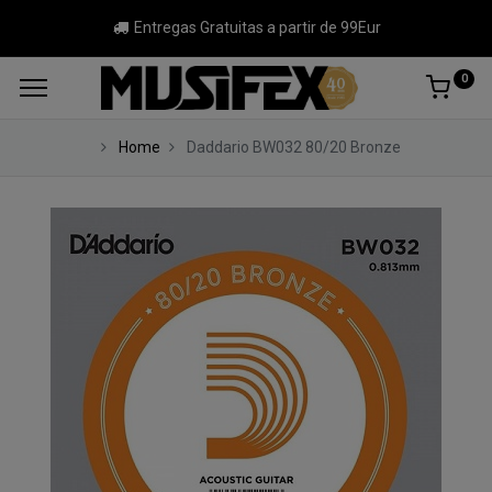
Entregas Gratuitas a partir de 99Eur
0
Home
Daddario BW032 80/20 Bronze