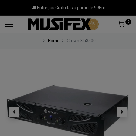
Entregas Gratuitas a partir de 99Eur
0
Home
Crown XLi3500