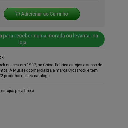
Adicionar ao Carrinho
a para receber numa morada ou levantar na
loja
ck
ock nasceu em 1997, na China. Fabrica estojos e sacos de
ntos. A Musifex comercializa a marca Crossrock e tem
22 produtos no seu catálogo.
 estojos para baixo