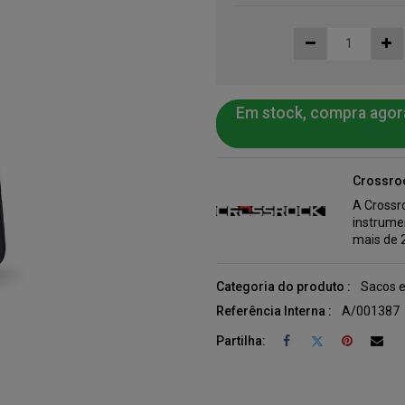
Em stock, compra agor
Crossro
A Crossr
instrume
mais de 
Categoria do produto :
Sacos e
Referência Interna :
A/001387
Partilha: