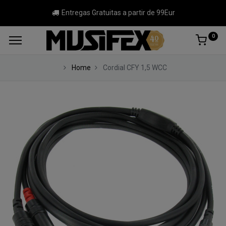
Entregas Gratuitas a partir de 99Eur
0
Home
Cordial CFY 1,5 WCC