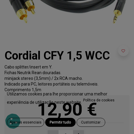
Cordial CFY 1,5 WCC
Cabo splitter/insert em Y.
Fichas Neutrik Rean douradas.
minijack stereo (3,5mm) / 2x RCA macho.
Indicado para PC, leitores portáteis ou telemóveis.
Comprimento 1,5m
Utilizamos cookies para lhe proporcionar uma melhor
Política de cookies
12,90
€
experiência de utilização neste website.
Apenas essenciais
Permitir tudo
Customizar