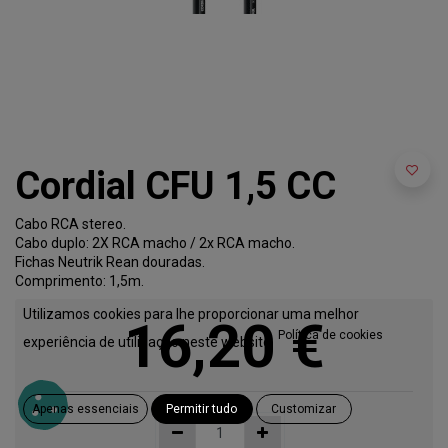
Cordial CFU 1,5 CC
Cabo RCA stereo.
Cabo duplo: 2X RCA macho / 2x RCA macho.
Fichas Neutrik Rean douradas.
Comprimento: 1,5m.
Utilizamos cookies para lhe proporcionar uma melhor
16,20
€
Política de cookies
experiência de utilização neste website.
Apenas essenciais
Permitir tudo
Customizar