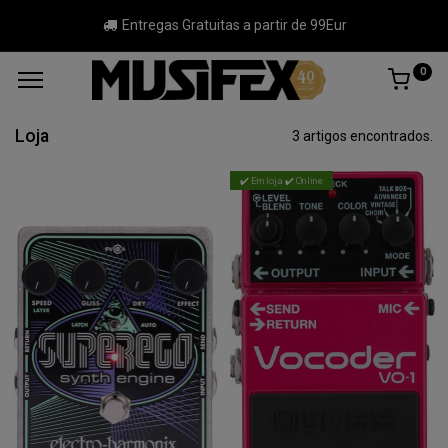
Entregas Gratuitas a partir de 99Eur
0
Loja
3 artigos encontrados.
✔️ Em loja ✔️ Online