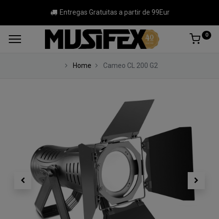
Entregas Gratuitas a partir de 99Eur
0
Home
Cameo CL 200 G2