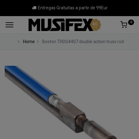
Entregas Gratuitas a partir de 99Eur
0
Home
Boston TRDG4407 double action truss rod