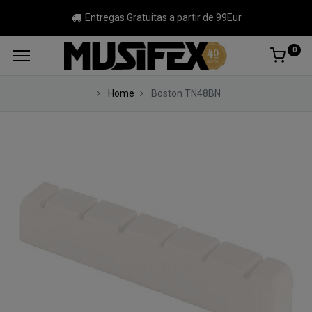
Entregas Gratuitas a partir de 99Eur
0
Home
Boston TN48BN