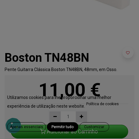
Boston TN48BN
Pente Guitarra Clássica Boston TN48BN, 48mm, em Osso.
11,00
€
Utilizamos cookies para lhe proporcionar uma melhor
Política de cookies
experiência de utilização neste website.
Apenas essenciais
Permitir tudo
Customizar
Adicionar ao Carrinho