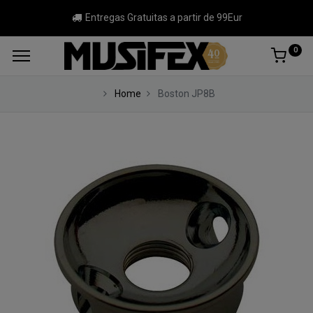
Entregas Gratuitas a partir de 99Eur
0
Home
Boston JP8B