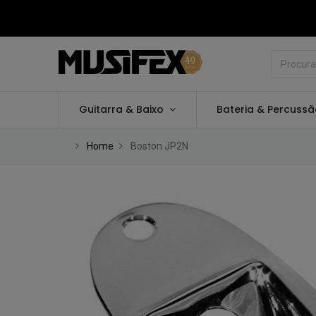
Guitarra & Baixo
Bateria & Percuss
Home
Boston JP2N