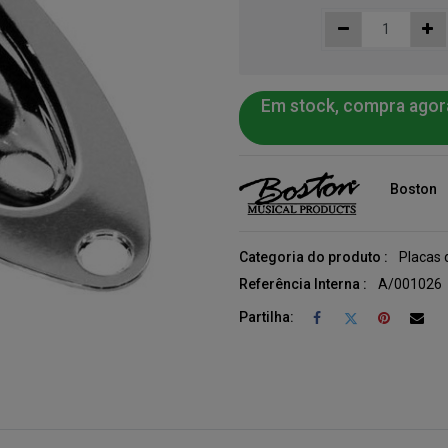
Em stock, compra agor
Boston
Categoria do produto :
Placas 
Referência Interna :
A/001026
Partilha: