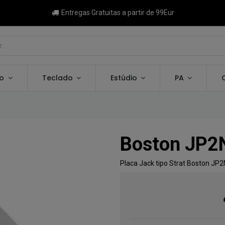
Entregas Gratuitas a partir de 99Eur
ão
Teclado
Estúdio
PA
Boston JP2
Placa Jack tipo Strat Boston JP2