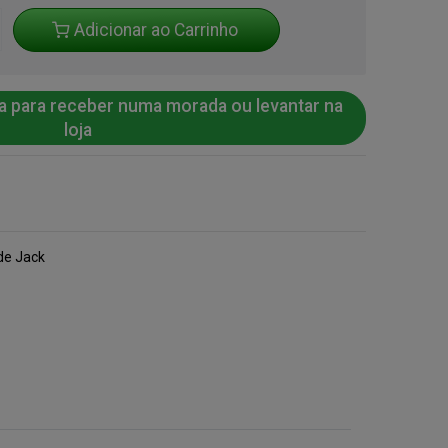
Adicionar ao Carrinho
a para receber numa morada ou levantar na
loja
de Jack