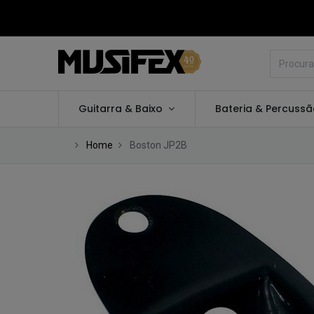
Guitarra & Baixo
Bateria & Percuss
Home
Boston JP2B