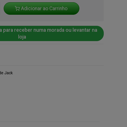
Adicionar ao Carrinho
a para receber numa morada ou levantar na
loja
de Jack