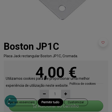
Boston JP1C
Placa Jack rectangular Boston JP1C, Cromada.
4,00
€
Utilizamos cookies para lhe proporcionar uma melhor
Política de cookies
experiência de utilização neste website.
Apenas essenciais
Permitir tudo
Customizar
Adicionar ao Carrinho