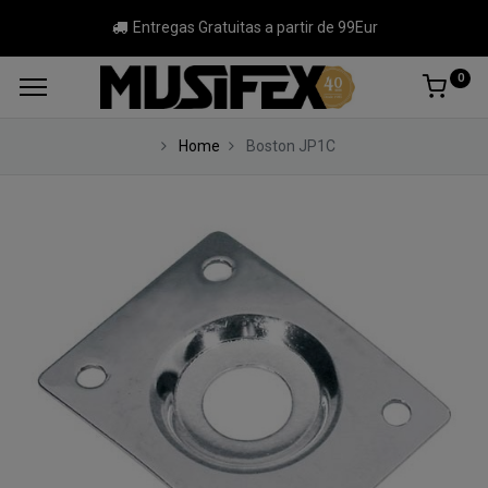
Entregas Gratuitas a partir de 99Eur
0
Home
Boston JP1C