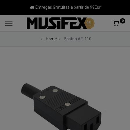
Entregas Gratuitas a partir de 99Eur
0
Home
Boston AE-110