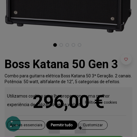
Boss Katana 50 Gen 3
Combo para guitarra elétrica Boss Katana 50 3ª Geração. 2 canais.
Potência: 50 watt, altifalante de 12", 5 categorias de efeitos.
296,00
€
Utilizamos cookies para lhe proporcionar uma melhor
Política de cookies
experiência de utilização neste website.
Apenas essenciais
Permitir tudo
Customizar