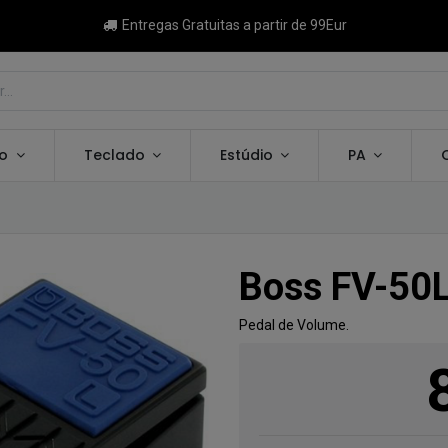
Entregas Gratuitas a partir de 99Eur
ão
Teclado
Estúdio
PA
Boss FV-50L
Pedal de Volume.