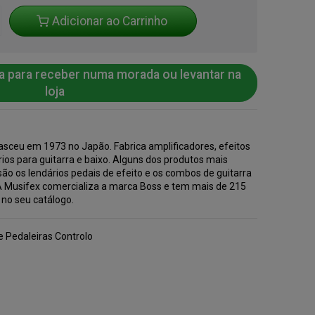
Adicionar ao Carrinho
a para receber numa morada ou levantar na
loja
asceu em 1973 no Japão. Fabrica amplificadores, efeitos
ios para guitarra e baixo. Alguns dos produtos mais
são os lendários pedais de efeito e os combos de guitarra
A Musifex comercializa a marca Boss e tem mais de 215
 no seu catálogo.
e Pedaleiras Controlo