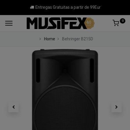
Entregas Gratuitas a partir de 99Eur
0
Home
Behringer B215D