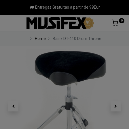
Entregas Gratuitas a partir de 99Eur
0
Home
Basix DT-410 Drum Throne