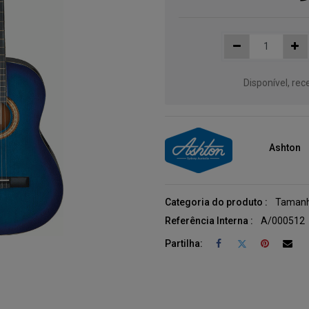
Disponível, re
Ashton
Categoria do produto :
Tamanh
Referência Interna :
A/000512
Partilha: