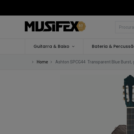
Guitarra & Baixo
Bateria & Percuss
Home
Ashton SPCG44 Transparent Blue Burst, gu