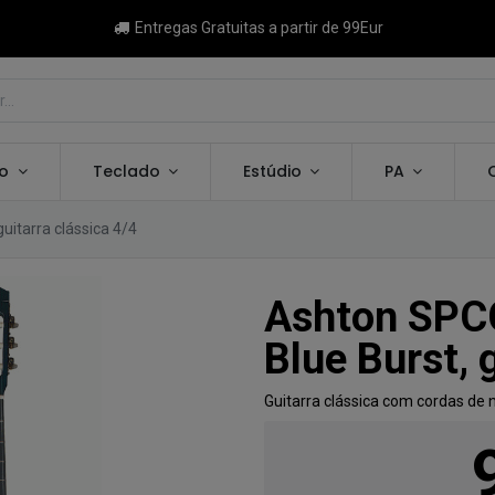
Entregas Gratuitas a partir de 99Eur
ão
Teclado
Estúdio
PA
itarra clássica 4/4
Ashton SPC
Blue Burst, 
Guitarra clássica com cordas de 