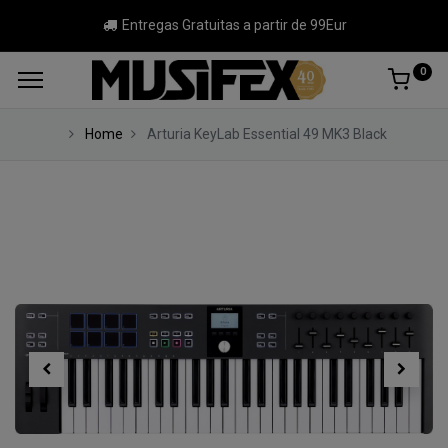
Entregas Gratuitas a partir de 99Eur
0
Home
Arturia KeyLab Essential 49 MK3 Black