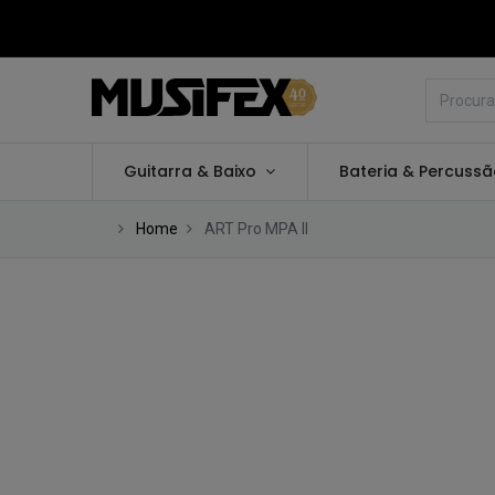
Guitarra & Baixo
Bateria & Percuss
Home
ART Pro MPA II