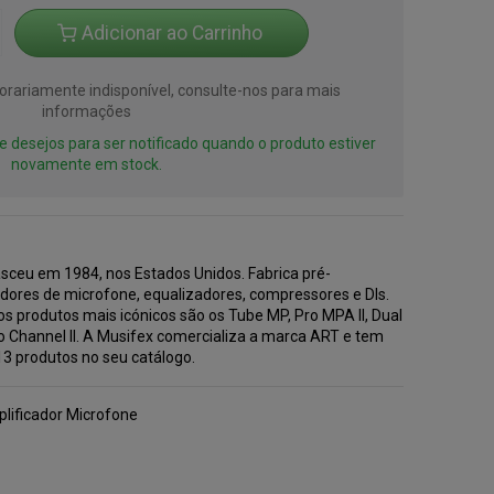
Adicionar ao Carrinho
rariamente indisponível, consulte-nos para mais
informações
 de desejos para ser notificado quando o produto estiver
novamente em stock.
sceu em 1984, nos Estados Unidos. Fabrica pré-
adores de microfone, equalizadores, compressores e DIs.
s produtos mais icónicos são os Tube MP, Pro MPA II, Dual
o Channel II. A Musifex comercializa a marca ART e tem
13 produtos no seu catálogo.
lificador Microfone