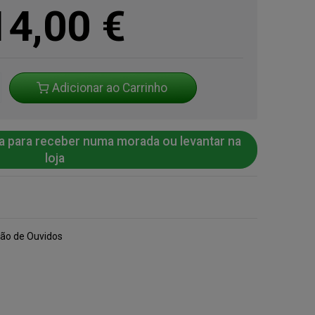
14,00
€
Adicionar ao Carrinho
a para receber numa morada ou levantar na
loja
ão de Ouvidos