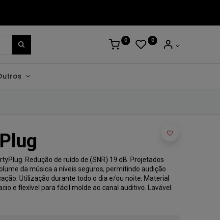
0
0
Outros
yPlug
rtyPlug. Redução de ruído de (SNR) 19 dB. Projetados
olume da música a níveis seguros, permitindo audição
ão. Utilização durante todo o dia e/ou noite. Material
io e flexível para fácil molde ao canal auditivo. Lavável.