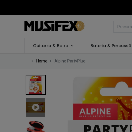
Guitarra & Baixo
Bateria & Percuss
Home
Alpine PartyPlug