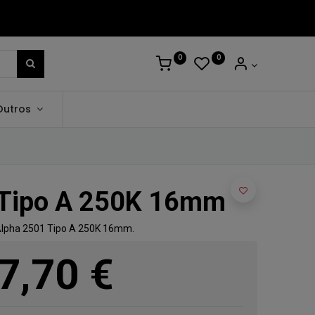
0
0
Outros
 Tipo A 250K 16mm
 Alpha 2501 Tipo A 250K 16mm.
7,70
€