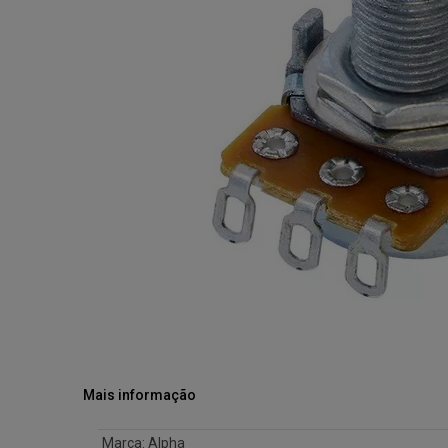
Mais informação
Marca
:
Alpha