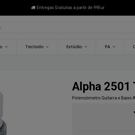
Entregas Gratuitas a partir de 99Eur
ão
Teclado
Estúdio
PA
Alpha 2501
Potenciómetro Guitarra e Baixo