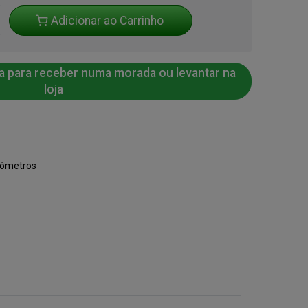
Adicionar ao Carrinho
a para receber numa morada ou levantar na
loja
iómetros