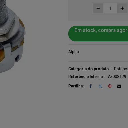
Em stock, compra agor
Alpha
Categoria do produto :
Potenc
Referência Interna :
A/008179
Partilha: