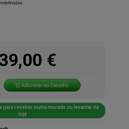
redefinições.
39,00
€
Adicionar ao Carrinho
a para receber numa morada ou levantar na
loja
Heath