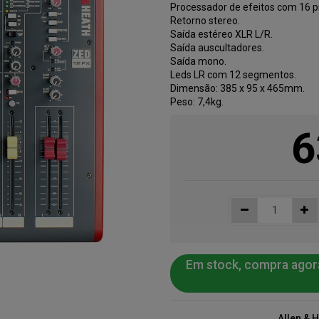
Processador de efeitos com 16 p
Retorno stereo.
Saída estéreo XLR L/R.
Saída auscultadores.
Saída mono.
Leds LR com 12 segmentos.
Dimensão: 385 x 95 x 465mm.
Peso: 7,4kg.
6
Em stock, compra agor
Allen & 