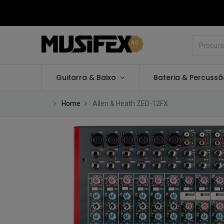
Guitarra & Baixo
Bateria & Percuss
Home
Allen & Heath ZED-12FX