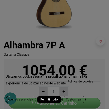
Alhambra 7P A
Guitarra Clássica.
1054,00
€
Utilizamos cookies para lhe proporcionar uma melhor
Política de cookies
experiência de utilização neste website.
Apenas essenciais
Permitir tudo
Customizar
Adicionar ao Carrinho