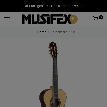
Entregas Gratuitas a partir de 99Eur
0
Home
Alhambra 7P A