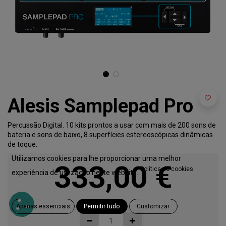
Alesis Samplepad Pro
Percussão Digital. 10 kits prontos a usar com mais de 200 sons de
bateria e sons de baixo, 8 superfícies estereoscópicas dinâmicas
de toque.
Utilizamos cookies para lhe proporcionar uma melhor
333,00
€
Política de cookies
experiência de utilização neste website.
Apenas essenciais
Permitir tudo
Customizar