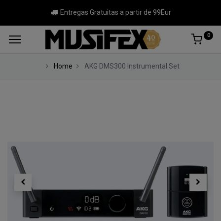
Entregas Gratuitas a partir de 99Eur
0
Home
AKG DMS300 Instrumental Set