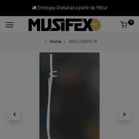
Entregas Gratuitas a partir de 99Eur
0
Home
AKG CHM99 W