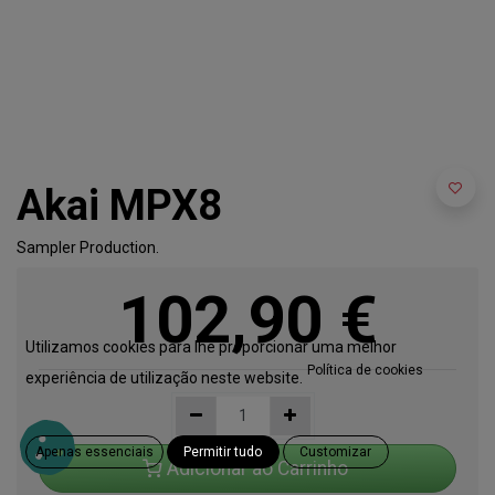
Akai MPX8
Sampler Production.
102,90
€
Utilizamos cookies para lhe proporcionar uma melhor
Política de cookies
experiência de utilização neste website.
Apenas essenciais
Permitir tudo
Customizar
Adicionar ao Carrinho