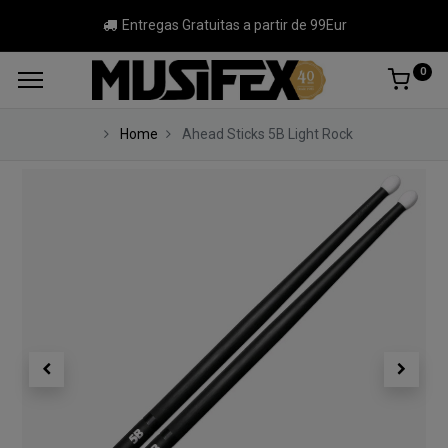
Entregas Gratuitas a partir de 99Eur
0
Home
Ahead Sticks 5B Light Rock