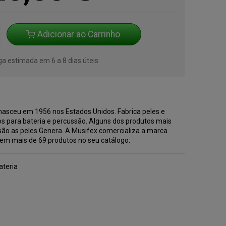
Adicionar ao Carrinho
ga estimada em 6 a 8 dias úteis
nasceu em 1956 nos Estados Unidos. Fabrica peles e
os para bateria e percussão. Alguns dos produtos mais
 são as peles Genera. A Musifex comercializa a marca
tem mais de 69 produtos no seu catálogo.
ateria