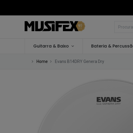
Guitarra & Baixo
Bateria & Percuss
Home
Evans B14DRY Genera Dry