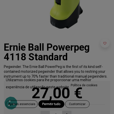
Ernie Ball Powerpeg
4118 Standard
Pegwinder. The Ernie Ball PowerPeg is the first of its kind self-
contained motorized pegwinder that allows you to restring your
instrument up to 70% faster than traditional manual pegwinders.
Utilizamos cookies para lhe proporcionar uma melhor
Política de cookies
27,00
€
experiência de utilização neste website.
Apenas essenciais
Permitir tudo
Customizar