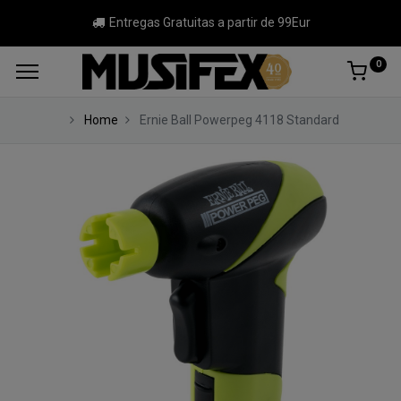
Entregas Gratuitas a partir de 99Eur
0
Home
Ernie Ball Powerpeg 4118 Standard