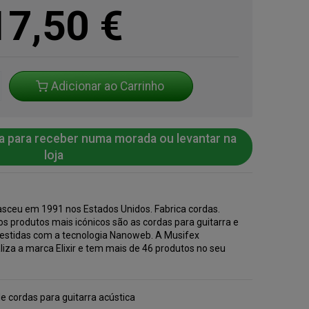
17,50
€
Adicionar ao Carrinho
a para receber numa morada ou levantar na
loja
nasceu em 1991 nos Estados Unidos. Fabrica cordas.
s produtos mais icónicos são as cordas para guitarra e
vestidas com a tecnologia Nanoweb. A Musifex
iza a marca Elixir e tem mais de 46 produtos no seu
.
e cordas para guitarra acústica