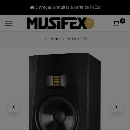
Entregas Gratuitas a partir de 99Eur
0
Home
Adam T7V